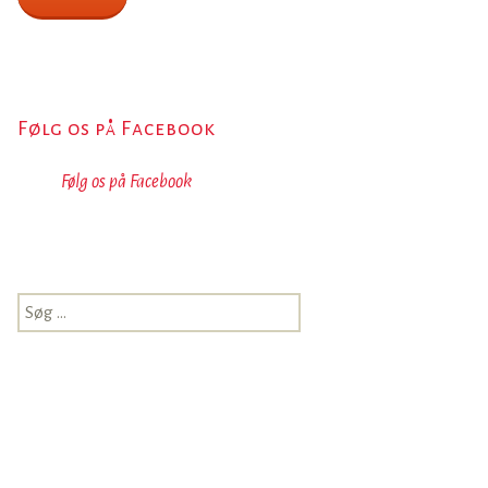
Følg os på Facebook
Følg os på Facebook
Søg
efter:
 åbenbaringen