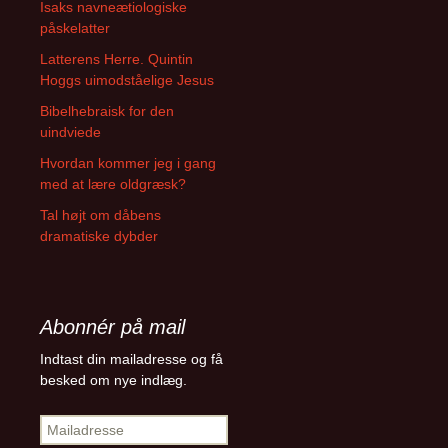
Isaks navneætiologiske
påskelatter
Latterens Herre. Quintin
Hoggs uimodståelige Jesus
Bibelhebraisk for den
uindviede
Hvordan kommer jeg i gang
med at lære oldgræsk?
Tal højt om dåbens
dramatiske dybder
Abonnér på mail
Indtast din mailadresse og få
besked om nye indlæg.
Mailadresse