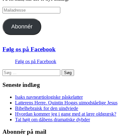
Mailadresse
Abonnér
Følg os på Facebook
Følg os på Facebook
Søg
efter:
Seneste indlæg
Isaks navneætiologiske påskelatter
Latterens Herre. Quintin Hoggs uimodståelige Jesus
Bibelhebraisk for den uindviede
Hvordan kommer jeg i gang med at lære oldgræsk?
Tal højt om dåbens dramatiske dybder
Abonnér på mail