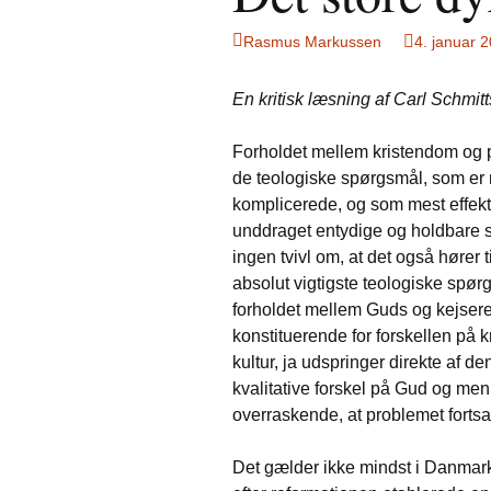
Rasmus Markussen
4. januar 
En kritisk læsning af Carl Schmitts
Forholdet mellem kristendom og pol
de teologiske spørgsmål, som er
komplicerede, og som mest effekt
unddraget entydige og holdbare s
ingen tvivl om, at det også hører t
absolut vigtigste teologiske spørg
forholdet mellem Guds og kejsere
konstituerende for forskellen på 
kultur, ja udspringer direkte af d
kvalitative forskel på Gud og men
overraskende, at problemet fortsat
Det gælder ikke mindst i Danmar