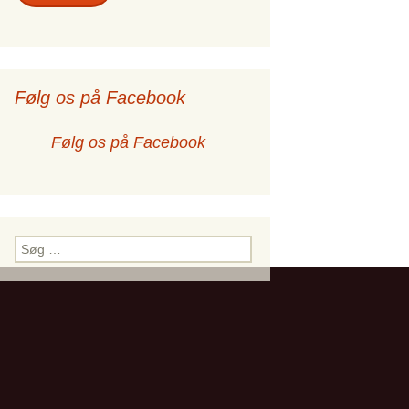
Følg os på Facebook
Følg os på Facebook
ngen
Søg
efter: