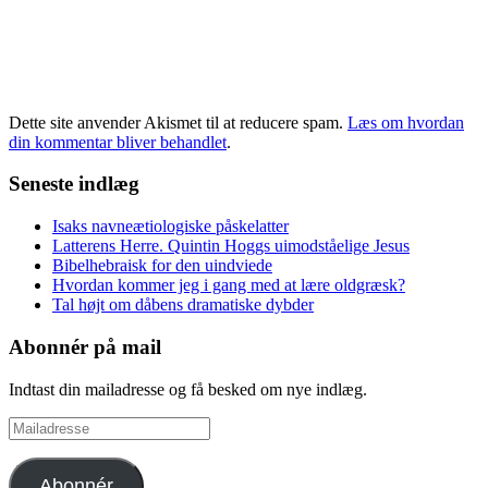
Dette site anvender Akismet til at reducere spam.
Læs om hvordan
din kommentar bliver behandlet
.
Seneste indlæg
Isaks navneætiologiske påskelatter
Latterens Herre. Quintin Hoggs uimodståelige Jesus
Bibelhebraisk for den uindviede
Hvordan kommer jeg i gang med at lære oldgræsk?
Tal højt om dåbens dramatiske dybder
Abonnér på mail
Indtast din mailadresse og få besked om nye indlæg.
Mailadresse
Abonnér