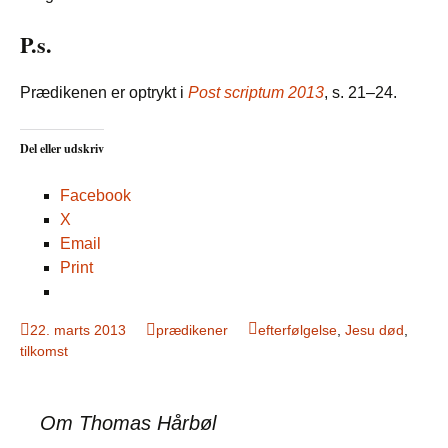
P.s.
Prædikenen er optrykt i
Post scriptum 2013
, s. 21–24.
Del eller udskriv
Facebook
X
Email
Print
22. marts 2013
prædikener
efterfølgelse
,
Jesu død
,
tilkomst
Om Thomas Hårbøl