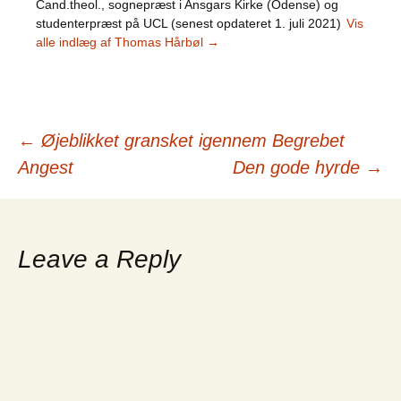
Cand.theol., sognepræst i Ansgars Kirke (Odense) og
studenterpræst på UCL (senest opdateret 1. juli 2021)
Vis
alle indlæg af Thomas Hårbøl
→
Indlægsnavigation
←
Øjeblikket gransket igennem Begrebet
Angest
Den gode hyrde
→
Leave a Reply