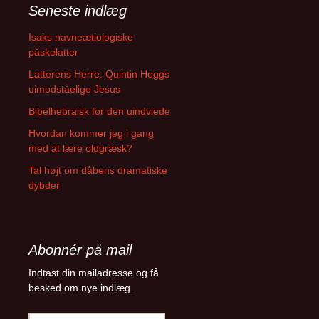
Seneste indlæg
Isaks navneætiologiske
påskelatter
Latterens Herre. Quintin Hoggs
uimodståelige Jesus
Bibelhebraisk for den uindviede
Hvordan kommer jeg i gang
med at lære oldgræsk?
Tal højt om dåbens dramatiske
dybder
Abonnér på mail
Indtast din mailadresse og få
besked om nye indlæg.