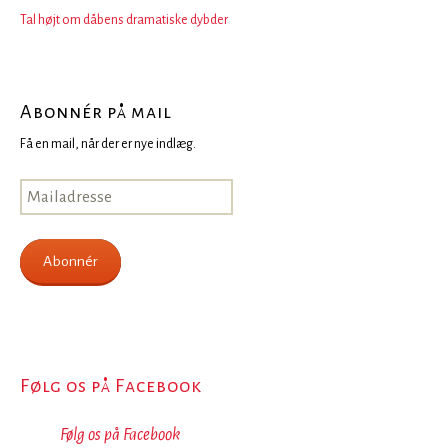
Tal højt om dåbens dramatiske dybder
Abonnér på mail
Få en mail, når der er nye indlæg.
Mailadresse
Abonnér
Følg os på Facebook
Følg os på Facebook