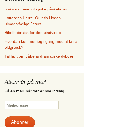
Isaks navneætiologiske påskelatter
Latterens Herre. Quintin Hoggs
uimodståelige Jesus
Bibelhebraisk for den uindviede
Hvordan kommer jeg i gang med at lære
oldgræsk?
Tal højt om dåbens dramatiske dybder
Abonnér på mail
Få en mail, når der er nye indlæg.
Mailadresse
Abonnér