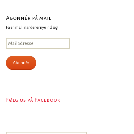
Abonnér på mail
Få en mail, når der er nye indlæg.
Mailadresse
Abonnér
Følg os på Facebook