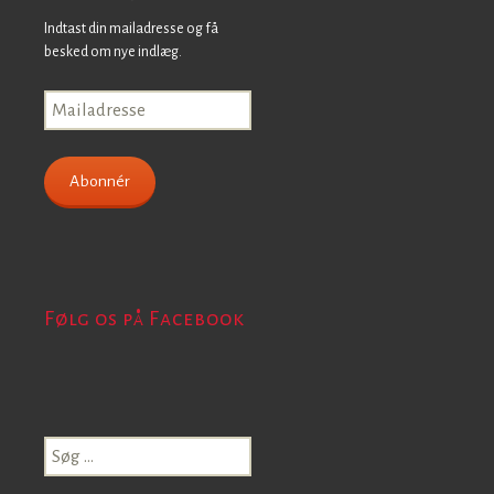
Indtast din mailadresse og få
besked om nye indlæg.
Mailadresse
Abonnér
Følg os på Facebook
Søg
efter: