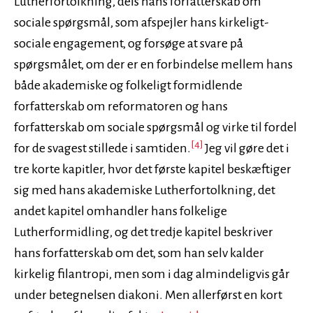
Lutherfortolkning, dels hans forfatterskab om
sociale spørgsmål, som afspejler hans kirkeligt-
sociale engagement, og forsøge at svare på
spørgsmålet, om der er en forbindelse mellem hans
både akademiske og folkeligt formidlende
forfatterskab om reformatoren og hans
forfatterskab om sociale spørgsmål og virke til fordel
[4]
for de svagest stillede i samtiden.
Jeg vil gøre det i
tre korte kapitler, hvor det første kapitel beskæftiger
sig med hans akademiske Lutherfortolkning, det
andet kapitel omhandler hans folkelige
Lutherformidling, og det tredje kapitel beskriver
hans forfatterskab om det, som han selv kalder
kirkelig filantropi, men som i dag almindeligvis går
under betegnelsen diakoni. Men allerførst en kort