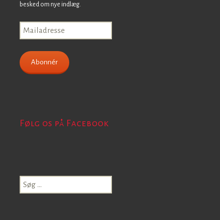
besked om nye indlæg.
Mailadresse
Abonnér
Følg os på Facebook
Søg
efter: