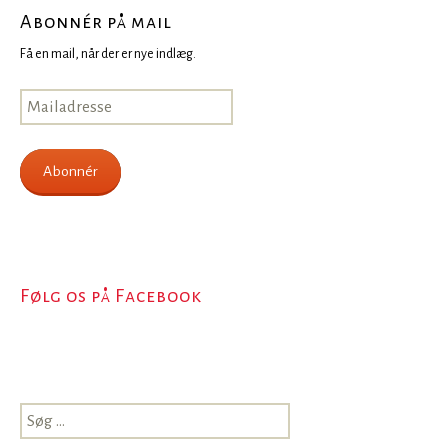
Abonnér på mail
Få en mail, når der er nye indlæg.
Mailadresse
Abonnér
Følg os på Facebook
Søg
efter: