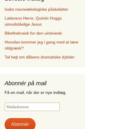
Isaks navneætiologiske påskelatter
Latterens Herre. Quintin Hoggs
uimodståelige Jesus
Bibelhebraisk for den uindviede
Hvordan kommer jeg i gang med at lære
oldgræsk?
Tal højt om dåbens dramatiske dybder
Abonnér på mail
Få en mail, når der er nye indlæg.
Mailadresse
Abonnér