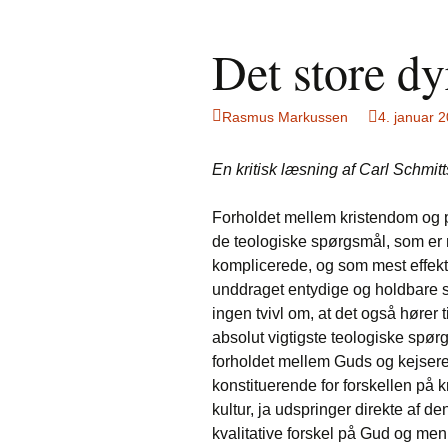
Det store dy
Rasmus Markussen
4. januar 
En kritisk læsning af Carl Schmitts
Forholdet mellem kristendom og pol
de teologiske spørgsmål, som er
komplicerede, og som mest effekt
unddraget entydige og holdbare s
ingen tvivl om, at det også hører t
absolut vigtigste teologiske spørg
forholdet mellem Guds og kejsere
konstituerende for forskellen på 
kultur, ja udspringer direkte af d
kvalitative forskel på Gud og men