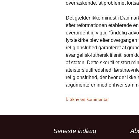
overraskende, at problemet fortsat
Det gælder ikke mindst i Danmar
efter reformationen etablerede en 
overordentlig vigtig “åndelig advo
fyrstekirke blev efter overgangen 
religionsfrihed garanteret af gru
evangelisk-luthersk tilsnit, som d
af staten. Dette sker til et stort
ateisters utilfredshed; førstnævnt
religionsfrihed, der hvor der ikke
argumenterer imod enhver sammen
Skriv en kommentar
Seneste indlæg
Ab