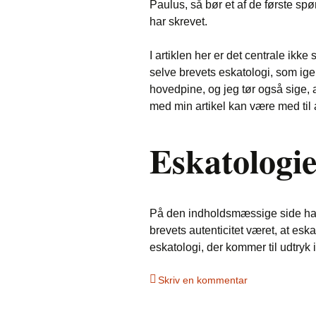
Paulus, så bør et af de første spø
har skrevet.
I artiklen her er det centrale ik
selve brevets eskatologi, som i
hovedpine, og jeg tør også sige, 
med min artikel kan være med til
Eskatologie
På den indholdsmæssige side har
brevets autenticitet været, at esk
eskatologi, der kommer til udtryk
Skriv en kommentar