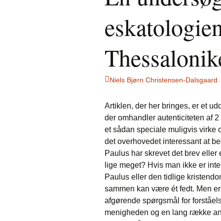
eskatologie
Thessalonik
Niels Bjørn Christensen-Dalsgaard
Artiklen, der her bringes, er et ud
der omhandler autenticiteten af 2
et sådan speciale muligvis virke o
det overhovedet interessant at b
Paulus har skrevet det brev eller
lige meget? Hvis man ikke er inte
Paulus eller den tidlige kristendo
sammen kan være ét fedt. Men er d
afgørende spørgsmål for forståelsen
menigheden og en lang række andr