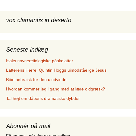
vox clamantis in deserto
Seneste indlæg
Isaks navneætiologiske påskelatter
Latterens Herre. Quintin Hoggs uimodståelige Jesus
Bibelhebraisk for den uindviede
Hvordan kommer jeg i gang med at lære oldgræsk?
Tal højt om dåbens dramatiske dybder
Abonnér på mail
Få en mail, når der er nye indlæg.