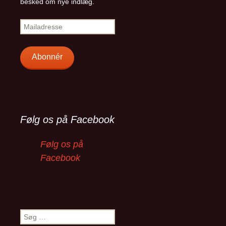
besked om nye indlæg.
Mailadresse
Abonnér
Følg os på Facebook
Følg os på
Facebook
Søg
efter: