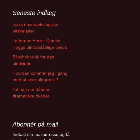
Seneste indlæg
Isaks navneætiologiske
påskelatter
Latterens Herre. Quintin
Hoggs uimodståelige Jesus
Bibelhebraisk for den
uindviede
Hvordan kommer jeg i gang
med at lære oldgræsk?
Tal højt om dåbens
dramatiske dybder
Abonnér på mail
Indtast din mailadresse og få