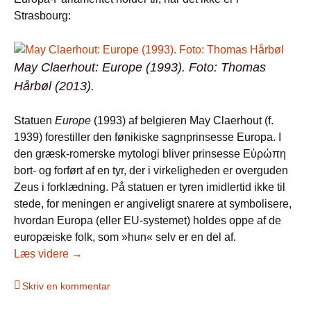
Strasbourg:
May Claerhout:
Europe
(1993). Foto: Thomas
Hårbøl (2013).
Statuen
Europe
(1993) af belgieren May Claerhout (f.
1939) forestiller den fønikiske sagnprinsesse Europa. I
den græsk-romerske mytologi bliver prinsesse Εὐρώπη
bort- og forført af en tyr, der i virkeligheden er overguden
Zeus i forklædning. På statuen er tyren imidlertid ikke til
stede, for meningen er angiveligt snarere at symbolisere,
hvordan Europa (eller EU-systemet) holdes oppe af de
europæiske folk, som »hun« selv er en del af.
EU og Gud (I)
Læs videre
→
Skriv en kommentar