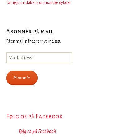
Tal højt om dåbens dramatiske dybder
Abonnér på mail
Få en mail, når der er nye indlæg.
Mailadresse
Abonnér
Følg os på Facebook
Følg os på Facebook