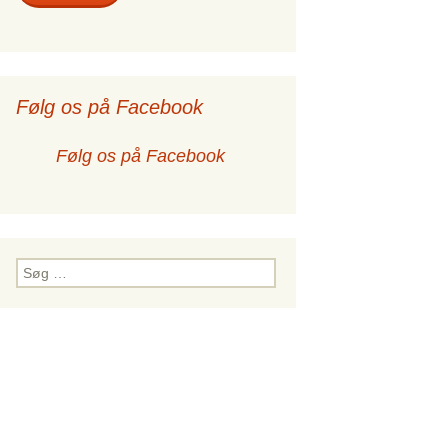
Følg os på Facebook
Følg os på Facebook
Søg
efter:
gustana