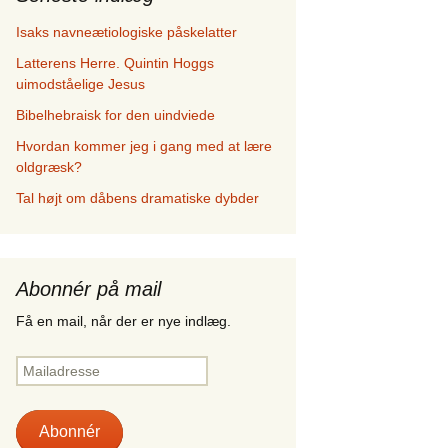
Isaks navneætiologiske påskelatter
Latterens Herre. Quintin Hoggs
uimodståelige Jesus
Bibelhebraisk for den uindviede
Hvordan kommer jeg i gang med at lære
oldgræsk?
Tal højt om dåbens dramatiske dybder
Abonnér på mail
Få en mail, når der er nye indlæg.
Mailadresse
Abonnér