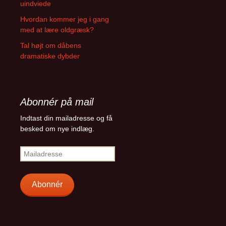
uindviede
Hvordan kommer jeg i gang
med at lære oldgræsk?
Tal højt om dåbens
dramatiske dybder
Abonnér på mail
Indtast din mailadresse og få
besked om nye indlæg.
Mailadresse
Abonnér