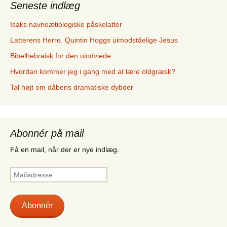
Seneste indlæg
Isaks navneætiologiske påskelatter
Latterens Herre. Quintin Hoggs uimodståelige Jesus
Bibelhebraisk for den uindviede
Hvordan kommer jeg i gang med at lære oldgræsk?
Tal højt om dåbens dramatiske dybder
Abonnér på mail
Få en mail, når der er nye indlæg.
Mailadresse
Abonnér