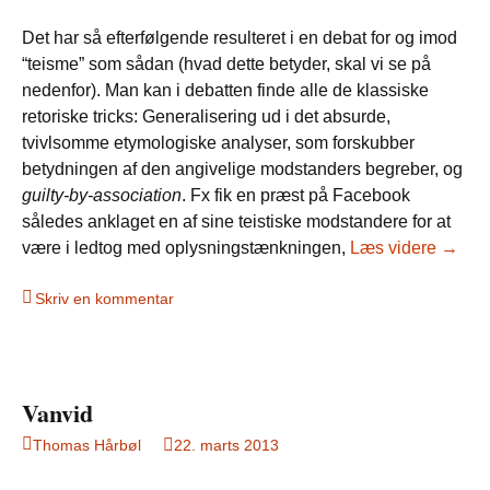
Det har så efterfølgende resulteret i en debat for og imod
“teisme” som sådan (hvad dette betyder, skal vi se på
nedenfor). Man kan i debatten finde alle de klassiske
retoriske tricks: Generalisering ud i det absurde,
tvivlsomme etymologiske analyser, som forskubber
betydningen af den angivelige modstanders begreber, og
guilty-by-association
. Fx fik en præst på Facebook
således anklaget en af sine teistiske modstandere for at
Kætter
være i ledtog med oplysningstænkningen,
Læs videre
→
Skriv en kommentar
Vanvid
Thomas Hårbøl
22. marts 2013