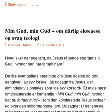
Skriv en kommentar
Min Gud, min Gud – om dårlig eksegese
og svag teologi
Thomas Hårbøl
13. marts 2013
Hvad sker der egentlig, da Jesus råbende spørger sin
Gud, hvorfor han har forladt ham?
De fire evangeliers beretning om Jesu lidelse og død
gengiver i alt syv forskellige udsagn fra Jesus, der
almindeligvis omtales som ›de syv korsord‹. Et af de mest
omdiskuterede er formentlig
»Min Gud, min Gud, hvorfor
har du forladt mig?«
, som den korsfæstede Jesus skriger
ud over den solformørkede jord. Udsagnet er det eneste