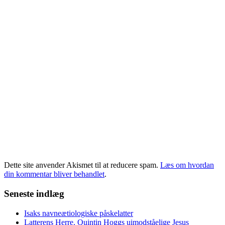
Dette site anvender Akismet til at reducere spam.
Læs om hvordan
din kommentar bliver behandlet
.
Seneste indlæg
Isaks navneætiologiske påskelatter
Latterens Herre. Quintin Hoggs uimodståelige Jesus